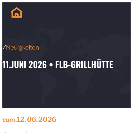
/
Neuigkeiten
11.JUNI 2026 • FLB-GRILLHÜTTE
vom 12.06.2026