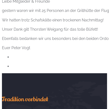
Liebe Mitglieder & Freunde
gestern waren wir mit 25 Personen an der Grillhütte der Flug
Wir hatten trotz Schafskälte einen trockenen Nachmittag!
Unser Dank gilt Thorsten Weigang für das tolle Büfett!
Ebenfalls bedanken wir uns besonders bei den beiden Ordon
Euer Peter Vogt
Tradition verbindet